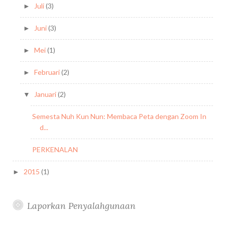
Juli
(3)
►
Juni
(3)
►
Mei
(1)
►
Februari
(2)
►
Januari
(2)
▼
Semesta Nuh Kun Nun: Membaca Peta dengan Zoom In
d...
PERKENALAN
2015
(1)
►
Laporkan Penyalahgunaan