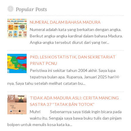
Popular Posts
NUMERAL DALAM BAHASA MADURA
Numeral adalah kata yang berkaitan dengan angka.
Berikut angka-angka kardinal dalam bahasa Madura.
Angka-angka tersebut diurut dari yang ter...
PKD, LESIKOSTATISTIK, DAN SEKRETARIAT
PRIVAT PCNU
Peristiwa ini sekitar tahun 2004 akhir. Saya lupa
tepatnya bulan apa. Rupanya, Januari 2025 hari H-
nya. Saya tahu setelah melihat catatan bu...
TIDAK ADA MADURA ASLI: CERITA MANCING
SASTRA 37 “TATAK BÂN TOTOK”
Muhri Sebenarnya saya tidak ingin bicara pada
waktu itu. Sengaja saya bawa buku tulis dan pinjam
bolpen untuk menulis kosa kata ka...