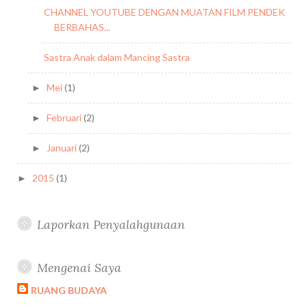
CHANNEL YOUTUBE DENGAN MUATAN FILM PENDEK
BERBAHAS...
Sastra Anak dalam Mancing Sastra
Mei
(1)
►
Februari
(2)
►
Januari
(2)
►
2015
(1)
►
Laporkan Penyalahgunaan
Mengenai Saya
RUANG BUDAYA