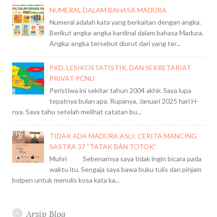
NUMERAL DALAM BAHASA MADURA
Numeral adalah kata yang berkaitan dengan angka.
Berikut angka-angka kardinal dalam bahasa Madura.
Angka-angka tersebut diurut dari yang ter...
PKD, LESIKOSTATISTIK, DAN SEKRETARIAT
PRIVAT PCNU
Peristiwa ini sekitar tahun 2004 akhir. Saya lupa
tepatnya bulan apa. Rupanya, Januari 2025 hari H-
nya. Saya tahu setelah melihat catatan bu...
TIDAK ADA MADURA ASLI: CERITA MANCING
SASTRA 37 “TATAK BÂN TOTOK”
Muhri Sebenarnya saya tidak ingin bicara pada
waktu itu. Sengaja saya bawa buku tulis dan pinjam
bolpen untuk menulis kosa kata ka...
Arsip Blog