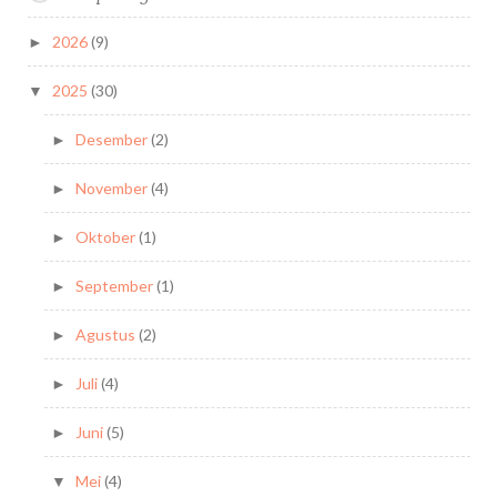
2026
(9)
►
2025
(30)
▼
Desember
(2)
►
November
(4)
►
Oktober
(1)
►
September
(1)
►
Agustus
(2)
►
Juli
(4)
►
Juni
(5)
►
Mei
(4)
▼