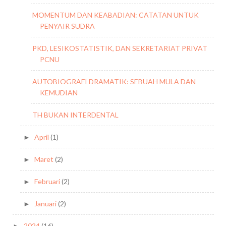
MOMENTUM DAN KEABADIAN: CATATAN UNTUK
PENYAIR SUDRA
PKD, LESIKOSTATISTIK, DAN SEKRETARIAT PRIVAT
PCNU
AUTOBIOGRAFI DRAMATIK: SEBUAH MULA DAN
KEMUDIAN
TH BUKAN INTERDENTAL
April
(1)
►
Maret
(2)
►
Februari
(2)
►
Januari
(2)
►
2024
(16)
►