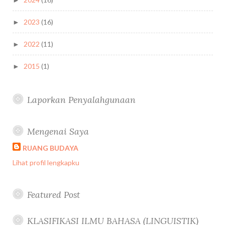
2023
(16)
►
2022
(11)
►
2015
(1)
►
Laporkan Penyalahgunaan
Mengenai Saya
RUANG BUDAYA
Lihat profil lengkapku
Featured Post
KLASIFIKASI ILMU BAHASA (LINGUISTIK)