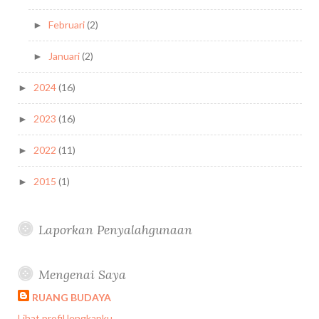
Februari
(2)
►
Januari
(2)
►
2024
(16)
►
2023
(16)
►
2022
(11)
►
2015
(1)
►
Laporkan Penyalahgunaan
Mengenai Saya
RUANG BUDAYA
Lihat profil lengkapku