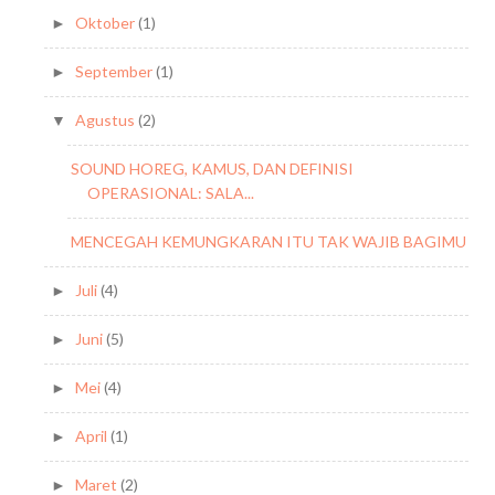
Oktober
(1)
►
September
(1)
►
Agustus
(2)
▼
SOUND HOREG, KAMUS, DAN DEFINISI
OPERASIONAL: SALA...
MENCEGAH KEMUNGKARAN ITU TAK WAJIB BAGIMU
Juli
(4)
►
Juni
(5)
►
Mei
(4)
►
April
(1)
►
Maret
(2)
►