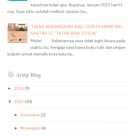
tepatnya bulan apa. Rupanya, Januari 2025 hari H-
nya. Saya tahu setelah melihat catatan bu...
TIDAK ADA MADURA ASLI: CERITA MANCING
SASTRA 37 “TATAK BÂN TOTOK”
Muhri Sebenarnya saya tidak ingin bicara pada
waktu itu. Sengaja saya bawa buku tulis dan pinjam
bolpen untuk menulis kosa kata ka...
Arsip Blog
2026
(9)
►
2025
(30)
▼
Desember
(2)
►
November
(4)
►