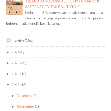
K
TIDAK ADA MADURA ASLI: CERITA MANCING
È
SASTRA 37 “TATAK BÂN TOTOK”
J
Muhri Sebenarnya saya tidak ingin bicara pada
H
waktu itu. Sengaja saya bawa buku tulis dan pinjam
U
bolpen untuk menulis kosa kata ka...
N
G
M
Arsip Blog
A
D
2026
(8)
►
H
U
2025
(30)
►
R
Â
2024
(16)
►
2023
(16)
▼
Desember
(1)
►
September
(1)
►