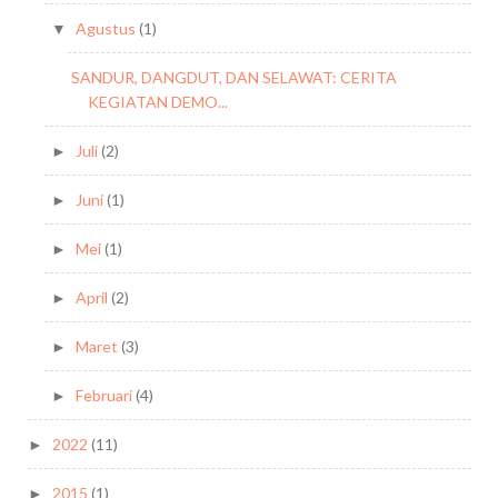
Agustus
(1)
▼
SANDUR, DANGDUT, DAN SELAWAT: CERITA
KEGIATAN DEMO...
Juli
(2)
►
Juni
(1)
►
Mei
(1)
►
April
(2)
►
Maret
(3)
►
Februari
(4)
►
2022
(11)
►
2015
(1)
►