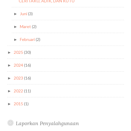
CERITAKU, ADIK, DAN KUTU
Juni
(3)
►
Maret
(2)
►
Februari
(2)
►
2025
(30)
►
2024
(16)
►
2023
(16)
►
2022
(11)
►
2015
(1)
►
Laporkan Penyalahgunaan