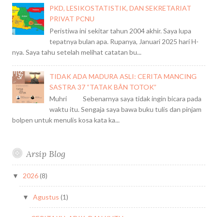
PKD, LESIKOSTATISTIK, DAN SEKRETARIAT
PRIVAT PCNU
Peristiwa ini sekitar tahun 2004 akhir. Saya lupa
tepatnya bulan apa. Rupanya, Januari 2025 hari H-
nya. Saya tahu setelah melihat catatan bu...
TIDAK ADA MADURA ASLI: CERITA MANCING
SASTRA 37 “TATAK BÂN TOTOK”
Muhri Sebenarnya saya tidak ingin bicara pada
waktu itu. Sengaja saya bawa buku tulis dan pinjam
bolpen untuk menulis kosa kata ka...
Arsip Blog
2026
(8)
▼
Agustus
(1)
▼