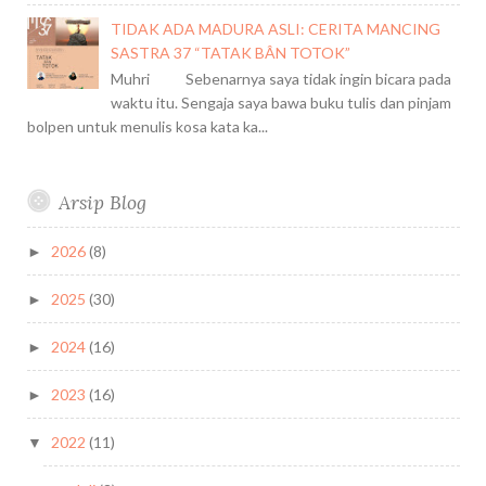
R
A
TIDAK ADA MADURA ASLI: CERITA MANCING
SASTRA 37 “TATAK BÂN TOTOK”
Muhri Sebenarnya saya tidak ingin bicara pada
waktu itu. Sengaja saya bawa buku tulis dan pinjam
bolpen untuk menulis kosa kata ka...
Arsip Blog
2026
(8)
►
2025
(30)
►
2024
(16)
►
2023
(16)
►
2022
(11)
▼