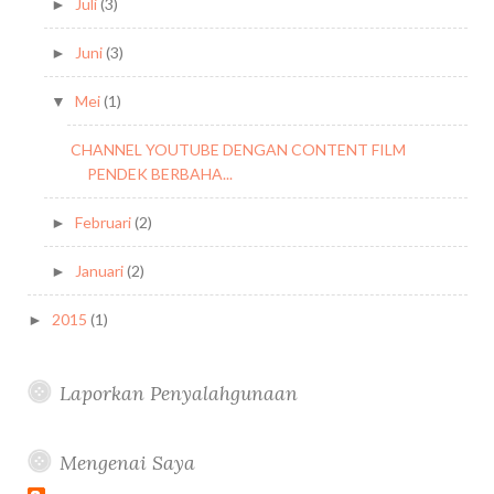
Juli
(3)
►
Juni
(3)
►
Mei
(1)
▼
CHANNEL YOUTUBE DENGAN CONTENT FILM
PENDEK BERBAHA...
Februari
(2)
►
Januari
(2)
►
2015
(1)
►
Laporkan Penyalahgunaan
Mengenai Saya