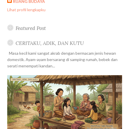
RUANG BUDAYA
Lihat profil lengkapku
Featured Post
CERITAKU, ADIK, DAN KUTU
Masa kecil kami sangat akrab dengan bermacam jenis hewan
domestik. Ayam-ayam bersarang di samping rumah, bebek dan
serati menempati kandan...