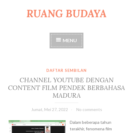
RUANG BUDAYA
S
k
i
p
t
MENU
o
c
o
n
t
DAFTAR SEMBILAN
e
CHANNEL YOUTUBE DENGAN
n
CONTENT FILM PENDEK BERBAHASA
t
MADURA
Jumat, Mei 27, 2022
No comments
Dalam beberapa tahun
terakhir, fenomena film