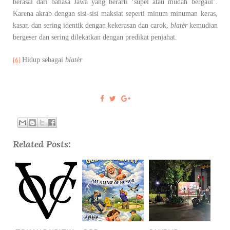
berasal dari bahasa Jawa yang berarti ‘supel atau mudah bergaul’.
Karena akrab dengan sisi-sisi maksiat seperti minum minuman keras,
kasar, dan sering identik dengan kekerasan dan carok,
blatèr
kemudian
bergeser dan sering dilekatkan dengan predikat penjahat.
Hidup sebagai
blatèr
[6]
Related Posts: