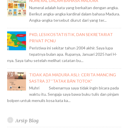
NUMERAL DALAM BAHASA MADURA
Numeral adalah kata yang berkaitan dengan angka.
Berikut angka-angka kardinal dalam bahasa Madura.
Angka-angka tersebut diurut dari yang ter...
PKD, LESIKOSTATISTIK, DAN SEKRETARIAT
PRIVAT PCNU
Peristiwa ini sekitar tahun 2004 akhir. Saya lupa
tepatnya bulan apa. Rupanya, Januari 2025 hari H-
nya. Saya tahu setelah melihat catatan bu...
TIDAK ADA MADURA ASLI: CERITA MANCING
SASTRA 37 “TATAK BÂN TOTOK”
Muhri Sebenarnya saya tidak ingin bicara pada
waktu itu. Sengaja saya bawa buku tulis dan pinjam
bolpen untuk menulis kosa kata ka...
Arsip Blog