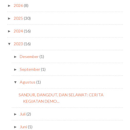
2026
(8)
►
2025
(30)
►
2024
(16)
►
2023
(16)
▼
Desember
(1)
►
September
(1)
►
Agustus
(1)
▼
SANDUR, DANGDUT, DAN SELAWAT: CERITA
KEGIATAN DEMO...
Juli
(2)
►
Juni
(1)
►