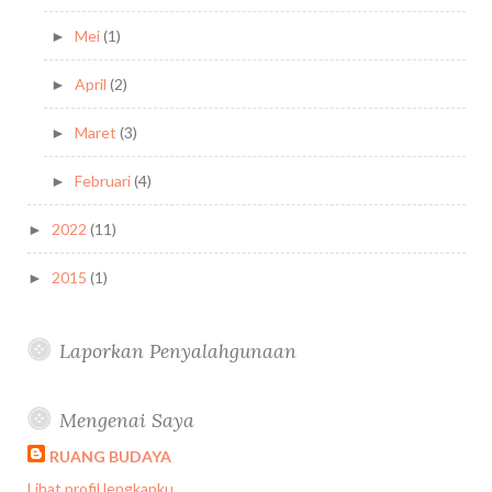
Mei
(1)
►
April
(2)
►
Maret
(3)
►
Februari
(4)
►
2022
(11)
►
2015
(1)
►
Laporkan Penyalahgunaan
Mengenai Saya
RUANG BUDAYA
Lihat profil lengkapku