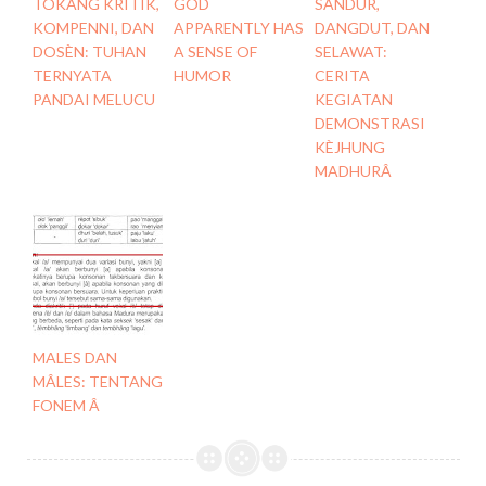
TOKANG KRITIK,
GOD
SANDUR,
KOMPENNI, DAN
APPARENTLY HAS
DANGDUT, DAN
DOSÈN: TUHAN
A SENSE OF
SELAWAT:
TERNYATA
HUMOR
CERITA
PANDAI MELUCU
KEGIATAN
DEMONSTRASI
KÈJHUNG
MADHURÂ
MALES DAN
MÂLES: TENTANG
FONEM Â