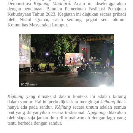
Demonstrasi
Kèjhung Madhurâ
. Acara ini diselenggarakan
dengan pendanaan Bantuan Pemerintah Fasilitasi Pemajuan
Kebudayaan Tahun 2023. Kegiatan ini diajukan secara pribadi
oleh Nisful Qomar, salah seorang pegiat seni alumni
Komunitas Masyarakat Lumpur.
Kèjhung
yang dimaksud dalam konteks ini adalah kidung
dalam sandur. Hal ini perlu dijelaskan mengingat
kèjhung
tidak
hanya ada pada sandur.
Kèjhung
secara umum adalah semua
bait yang dinyanyikan secara tradisional.
Ngèjhung
dilakukan
oleh siapa saja jaman dulu di rumah-rumah dengan lagu yang
tentu berbeda dengan sandur.