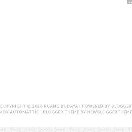
COPYRIGHT ©
2026
RUANG BUDAYA
| POWERED BY
BLOGGER
N BY
AUTOMATTIC
| BLOGGER THEME BY
NEWBLOGGERTHEME