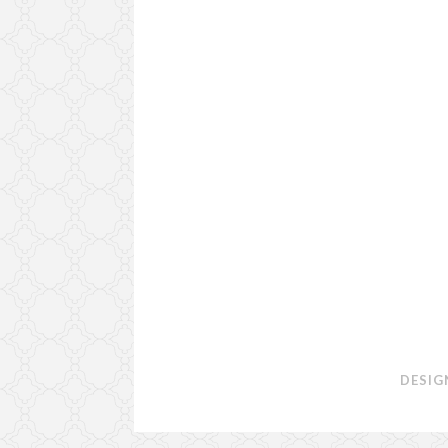
DESIG