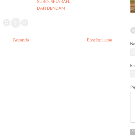
SURO, SEJARAH,
DAN DENDAM
Beranda
Posting Lama
N
Em
P