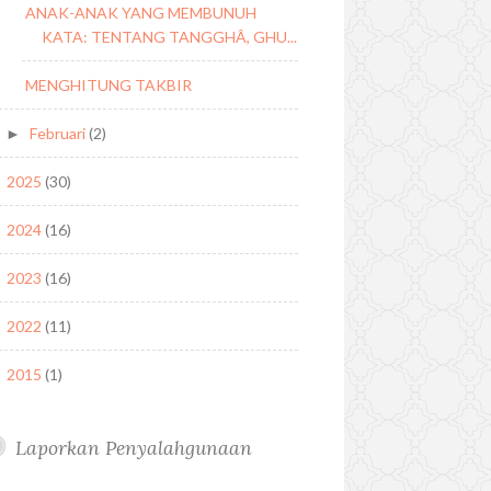
ANAK-ANAK YANG MEMBUNUH
KATA: TENTANG TANGGHÂ, GHU...
MENGHITUNG TAKBIR
Februari
(2)
►
2025
(30)
►
2024
(16)
►
2023
(16)
►
2022
(11)
►
2015
(1)
►
Laporkan Penyalahgunaan