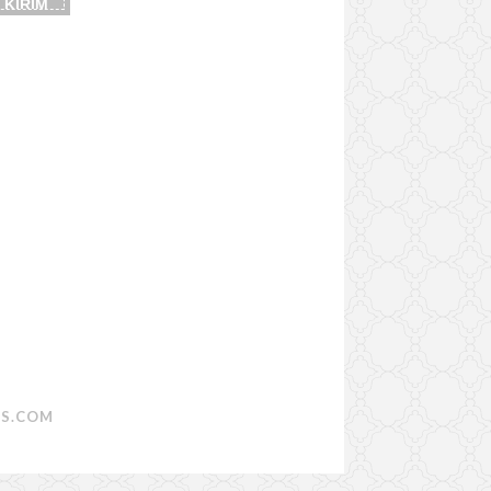
S.COM