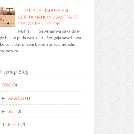
TIDAK ADA MADURA ASLI:
CERITA MANCING SASTRA 37
“TATAK BÂN TOTOK”
Muhri Sebenarnya saya tidak
gin bicara pada waktu itu. Sengaja saya bawa
ku tulis dan pinjam bolpen untuk menulis
sa kata ka...
Arsip Blog
2026
(8)
▼
Agustus
(1)
►
Juni
(3)
►
Maret
(2)
▼