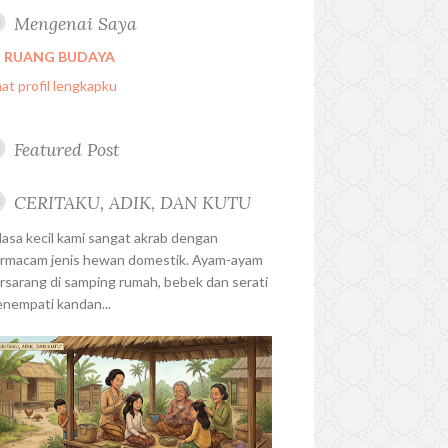
Mengenai Saya
RUANG BUDAYA
hat profil lengkapku
Featured Post
CERITAKU, ADIK, DAN KUTU
sa kecil kami sangat akrab dengan
rmacam jenis hewan domestik. Ayam-ayam
rsarang di samping rumah, bebek dan serati
nempati kandan...