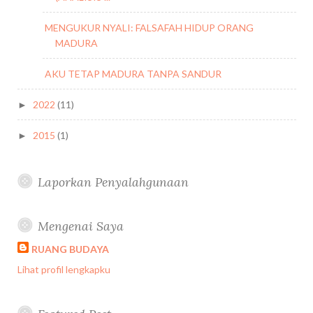
MENGUKUR NYALI: FALSAFAH HIDUP ORANG
MADURA
AKU TETAP MADURA TANPA SANDUR
2022
(11)
►
2015
(1)
►
Laporkan Penyalahgunaan
Mengenai Saya
RUANG BUDAYA
Lihat profil lengkapku