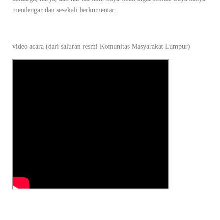
mendengar dan sesekali berkomentar.
video acara (dari saluran resmi Komunitas Masyarakat Lumpur)