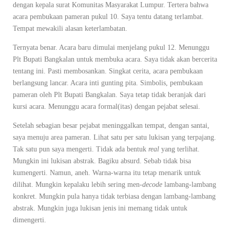
dengan kepala surat Komunitas Masyarakat Lumpur. Tertera bahwa
acara pembukaan pameran pukul 10. Saya tentu datang terlambat.
Tempat mewakili alasan keterlambatan.
Ternyata benar. Acara baru dimulai menjelang pukul 12. Menunggu
Plt Bupati Bangkalan untuk membuka acara. Saya tidak akan bercerita
tentang ini. Pasti membosankan. Singkat cerita, acara pembukaan
berlangsung lancar. Acara inti gunting pita. Simbolis, pembukaan
pameran oleh Plt Bupati Bangkalan. Saya tetap tidak beranjak dari
kursi acara. Menunggu acara formal(itas) dengan pejabat selesai.
Setelah sebagian besar pejabat meninggalkan tempat, dengan santai,
saya menuju area pameran. Lihat satu per satu lukisan yang terpajang.
Tak satu pun saya mengerti. Tidak ada bentuk
real
yang terlihat.
Mungkin ini lukisan abstrak. Bagiku absurd. Sebab tidak bisa
kumengerti. Namun, aneh. Warna-warna itu tetap menarik untuk
dilihat. Mungkin kepalaku lebih sering men-
decode
lambang-lambang
konkret. Mungkin pula hanya tidak terbiasa dengan lambang-lambang
abstrak. Mungkin juga lukisan jenis ini memang tidak untuk
dimengerti.