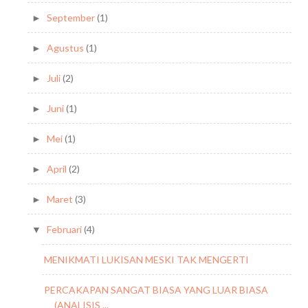
September
(1)
►
Agustus
(1)
►
Juli
(2)
►
Juni
(1)
►
Mei
(1)
►
April
(2)
►
Maret
(3)
►
Februari
(4)
▼
MENIKMATI LUKISAN MESKI TAK MENGERTI
PERCAKAPAN SANGAT BIASA YANG LUAR BIASA
(ANALISIS ...