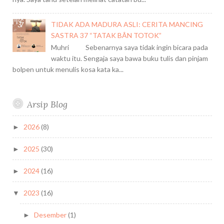
TIDAK ADA MADURA ASLI: CERITA MANCING
SASTRA 37 “TATAK BÂN TOTOK”
Muhri Sebenarnya saya tidak ingin bicara pada
waktu itu. Sengaja saya bawa buku tulis dan pinjam
bolpen untuk menulis kosa kata ka...
Arsip Blog
2026
(8)
►
2025
(30)
►
2024
(16)
►
2023
(16)
▼
Desember
(1)
►