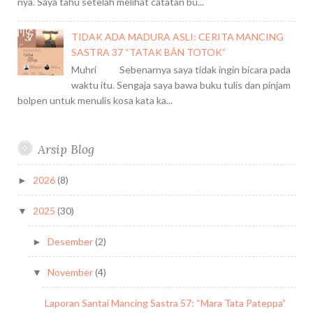
nya. Saya tahu setelah melihat catatan bu...
TIDAK ADA MADURA ASLI: CERITA MANCING
SASTRA 37 “TATAK BÂN TOTOK”
Muhri Sebenarnya saya tidak ingin bicara pada
waktu itu. Sengaja saya bawa buku tulis dan pinjam
bolpen untuk menulis kosa kata ka...
Arsip Blog
2026
(8)
►
2025
(30)
▼
Desember
(2)
►
November
(4)
▼
Laporan Santai Mancing Sastra 57: “Mara Tata Pateppa”