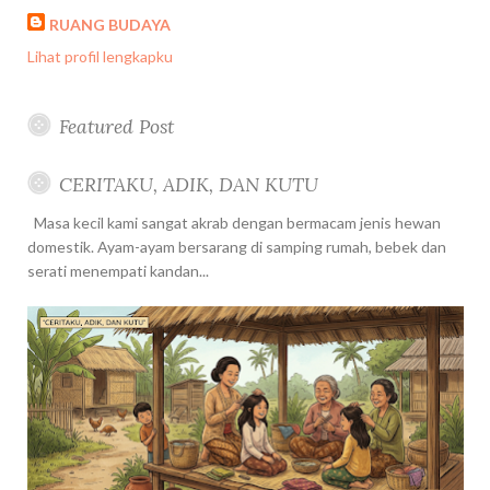
RUANG BUDAYA
Lihat profil lengkapku
Featured Post
CERITAKU, ADIK, DAN KUTU
Masa kecil kami sangat akrab dengan bermacam jenis hewan
domestik. Ayam-ayam bersarang di samping rumah, bebek dan
serati menempati kandan...