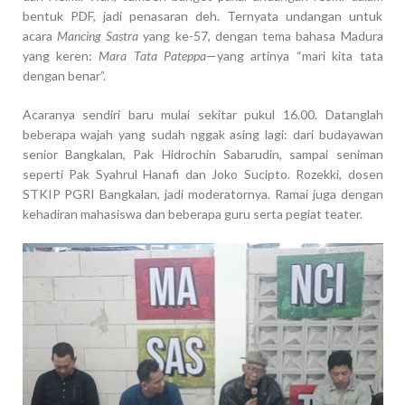
bentuk PDF, jadi penasaran deh. Ternyata undangan untuk
acara
Mancing Sastra
yang ke-57, dengan tema bahasa Madura
yang keren:
Mara Tata Pateppa
—yang artinya “mari kita tata
dengan benar”.
Acaranya sendiri baru mulai sekitar pukul 16.00. Datanglah
beberapa wajah yang sudah nggak asing lagi: dari budayawan
senior Bangkalan, Pak Hidrochin Sabarudin, sampai seniman
seperti Pak Syahrul Hanafi dan Joko Sucipto. Rozekki, dosen
STKIP PGRI Bangkalan, jadi moderatornya. Ramai juga dengan
kehadiran mahasiswa dan beberapa guru serta pegiat teater.