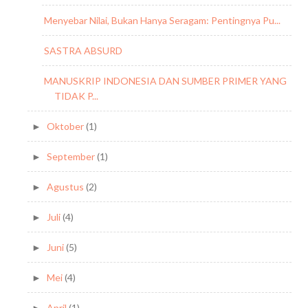
Menyebar Nilai, Bukan Hanya Seragam: Pentingnya Pu...
SASTRA ABSURD
MANUSKRIP INDONESIA DAN SUMBER PRIMER YANG
TIDAK P...
Oktober
(1)
►
September
(1)
►
Agustus
(2)
►
Juli
(4)
►
Juni
(5)
►
Mei
(4)
►
April
(1)
►