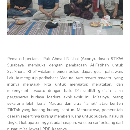
Pemateri pertama, Pak Ahmad Faishal (Acong), dosen STKW
Surabaya, membuka dengan pembacaan Al-Fatihah untuk
Syaikhuna Kholil—dalam momen beliau dapat gelar pahlawan.
Lalu, ia mengutip peribahasa Madura:
tata, parata, paranta
—yang
intinya mengajak kita untuk mengatur, meratakan, dan
melengkapi sesuatu dengan baik. Dia sedikit gelisah sama
pergeseran budaya Madura akhir-akhir ini. Misalnya, orang
sekarang lebih kenal Madura dari citra “jamet” atau konten
TikTok yang kadang kurang santun. Menurutnya, pemerintah
daerah sepertinya kurang memberi ruang untuk budaya. Kalau di
tingkat kabupaten nggak ada harapan, ya coba cari peluang dari
pusat, misal lewat LPDP. Katanya.