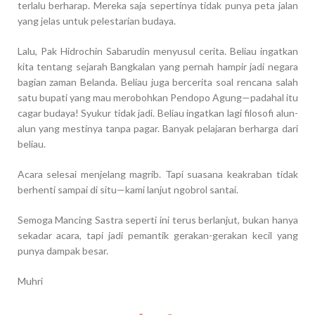
terlalu berharap. Mereka saja sepertinya tidak punya peta jalan
yang jelas untuk pelestarian budaya.
Lalu, Pak Hidrochin Sabarudin menyusul cerita. Beliau ingatkan
kita tentang sejarah Bangkalan yang pernah hampir jadi negara
bagian zaman Belanda. Beliau juga bercerita soal rencana salah
satu bupati yang mau merobohkan Pendopo Agung—padahal itu
cagar budaya! Syukur tidak jadi. Beliau ingatkan lagi filosofi alun-
alun yang mestinya tanpa pagar. Banyak pelajaran berharga dari
beliau.
Acara selesai menjelang magrib. Tapi suasana keakraban tidak
berhenti sampai di situ—kami lanjut ngobrol santai.
Semoga Mancing Sastra seperti ini terus berlanjut, bukan hanya
sekadar acara, tapi jadi pemantik gerakan-gerakan kecil yang
punya dampak besar.
Muhri