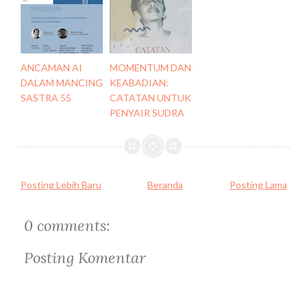
ANCAMAN AI
MOMENTUM DAN
DALAM MANCING
KEABADIAN:
SASTRA 55
CATATAN UNTUK
PENYAIR SUDRA
Posting Lebih Baru
Beranda
Posting Lama
0 comments:
Posting Komentar