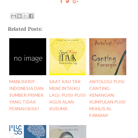
Related Posts:
MANUSKRIP
SAAT KAU TAK
ANTOLOGI PUISI
INDONESIA DAN
MENCINTAIKU
CANTING
SUMBER PRIMER
LAGI: PUISI-PUISI
KENANGAN:
YANG TIDAK
AGUS ALAN
KUMPULAN PUISI
PERNAH BISA?
KUSUMA
MUHLIS AL-
FIRMANY