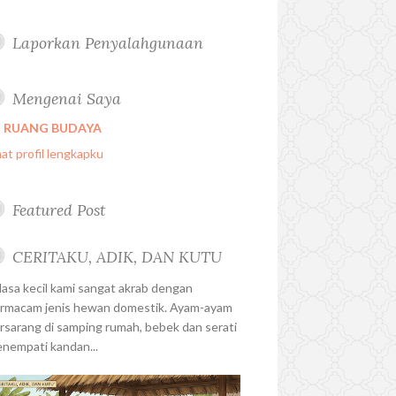
Laporkan Penyalahgunaan
Mengenai Saya
RUANG BUDAYA
hat profil lengkapku
Featured Post
CERITAKU, ADIK, DAN KUTU
sa kecil kami sangat akrab dengan
rmacam jenis hewan domestik. Ayam-ayam
rsarang di samping rumah, bebek dan serati
nempati kandan...