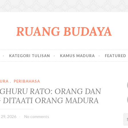
RUANG BUDAYA
KATEGORI TULISAN
KAMUS MADURA
FEATURED
URA
,
PERIBAHASA
 GHURU RATO: ORANG DAN
 DITAATI ORANG MADURA
S
i 29, 2026
No comments
e