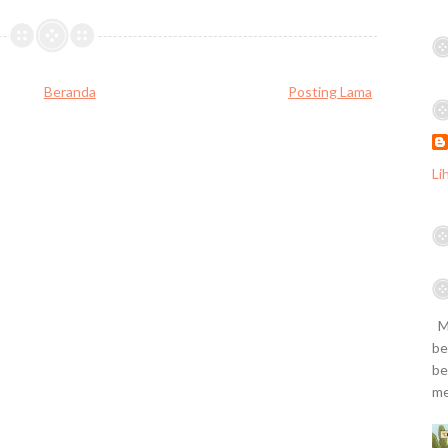
Beranda
Posting Lama
Li
Ma
be
be
me