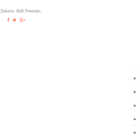
 Djakarta: Balé Poestaka.