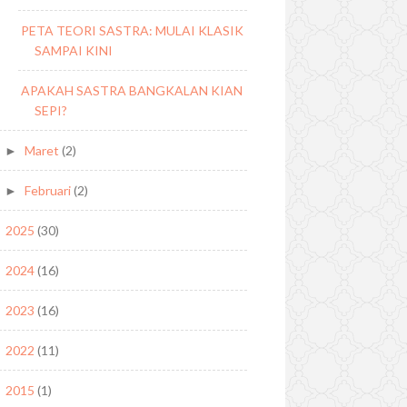
PETA TEORI SASTRA: MULAI KLASIK
SAMPAI KINI
APAKAH SASTRA BANGKALAN KIAN
SEPI?
Maret
(2)
►
Februari
(2)
►
2025
(30)
►
2024
(16)
►
2023
(16)
►
2022
(11)
►
2015
(1)
►