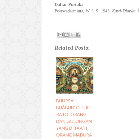
Daftar Pustaka
Poerwadarminta, W. J. S. 1943.
Kawi-Djarwa
.
Related Posts:
BHUPPA’-
BHÂBHU’ GHURU
RATO: ORANG
DAN GOLONGAN
YANG DITAATI
ORANG MADURA