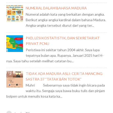
NUMERAL DALAM BAHASA MADURA
Numeral adalah kata yang berkaitan dengan angka.
Berikut angka-angka kardinal dalam bahasa Madura.
Angka-angka tersebut diurut dari yang ter...
PKD, LESIKOSTATISTIK, DAN SEKRETARIAT
PRIVAT PCNU
Peristiwa ini sekitar tahun 2004 akhir. Saya lupa
tepatnya bulan apa. Rupanya, Januari 2025 hari H-
nya. Saya tahu setelah melihat catatan bu...
TIDAK ADA MADURA ASLI: CERITA MANCING
SASTRA 37 “TATAK BÂN TOTOK”
Muhri Sebenarnya saya tidak ingin bicara pada
waktu itu. Sengaja saya bawa buku tulis dan pinjam
bolpen untuk menulis kosa kata ka...