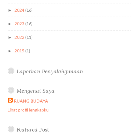
2024
(16)
►
2023
(16)
►
2022
(11)
►
2015
(1)
►
Laporkan Penyalahgunaan
Mengenai Saya
RUANG BUDAYA
Lihat profil lengkapku
Featured Post