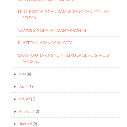
LEKSIKOGRAFI DAN KAMUS YANG TAK PERNAH
SELESAI
KAMUS SINGKATAN DAN AKRONIM
BLATÈR: ULASAN ASAL KATA
SAAT KAU TAK MENCINTAIKU LAGI: PUISI-PUISI
AGUS A...
Mei
(4)
►
April
(1)
►
Maret
(2)
►
Februari
(2)
►
Januari
(2)
►