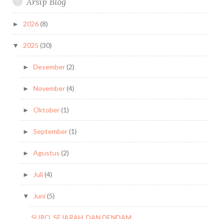
Arsip Blog
2026
(8)
►
2025
(30)
▼
Desember
(2)
►
November
(4)
►
Oktober
(1)
►
September
(1)
►
Agustus
(2)
►
Juli
(4)
►
Juni
(5)
▼
SURO, SEJARAH, DAN DENDAM